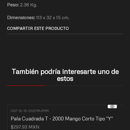
Peso:
2.38 Kg.
Dimensiones:
113 x 32 x 15 cm.
COMPARTIR ESTE PRODUCTO
También podría interesarte uno de
estos
057-10-15-010
|
TRUPER
Pala Cuadrada T - 2000 Mango Corto Tipo "Y"
$297.93 MXN