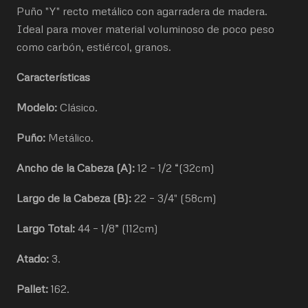
Puño "Y" recto metálico con agarradera de madera.
Ideal para mover material voluminoso de poco peso
como carbón, estiércol, granos.
Características
Modelo:
Clásico.
Puño:
Metálico.
Ancho de la Cabeza (A):
12 – 1/2 “(32cm)
Largo de la Cabeza (B):
22 – 3/4" (58cm)
Largo Total:
44 – 1/8” (112cm)
Atado:
3.
Pallet:
162.