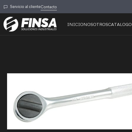
Inicio
CATÁL
Servicio al cliente
Contacto
INICIO
NOSOTROS
CATALOGO