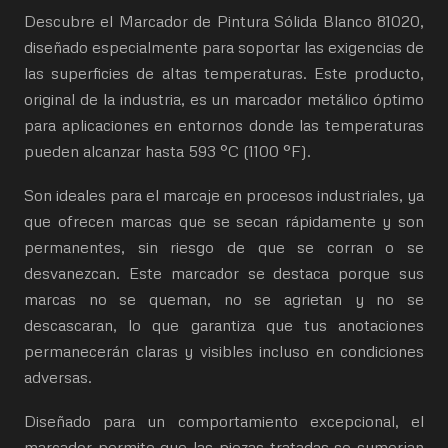
Descubre el Marcador de Pintura Sólida Blanco 81020,
diseñado especialmente para soportar las exigencias de
las superficies de altas temperaturas. Este producto,
original de la industria, es un marcador metálico óptimo
para aplicaciones en entornos donde las temperaturas
pueden alcanzar hasta 593 °C (1100 °F).
Son ideales para el marcaje en procesos industriales, ya
que ofrecen marcas que se secan rápidamente y son
permanentes, sin riesgo de que se corran o se
desvanezcan. Este marcador se destaca porque sus
marcas no se queman, no se agrietan y no se
descascaran, lo que garantiza que tus anotaciones
permanecerán claras y visibles incluso en condiciones
adversas.
Diseñado para un comportamiento excepcional, el
marcador permite que las piezas tratadas se sumerjan