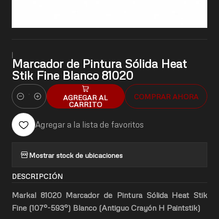
|
Marcador de Pintura Sólida Heat
Stik Fine Blanco 81020
COMPRAR AHORA
AGREGAR AL
Cantidad
CARRITO
Agregar a la lista de favoritos
Mostrar stock de ubicaciones
DESCRIPCIÓN
Markal 81020 Marcador de Pintura Sólida Heat Stik
Fine (107°-593°) Blanco (Antiguo Crayón H Paintstik)