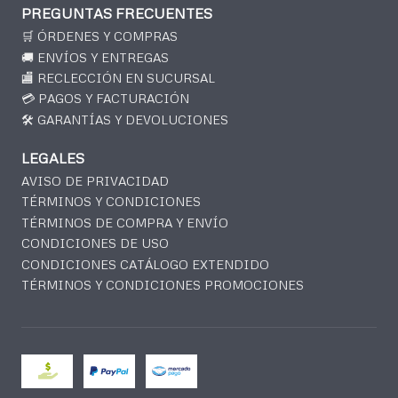
PREGUNTAS FRECUENTES
🛒 ÓRDENES Y COMPRAS
🚚 ENVÍOS Y ENTREGAS
🏬 RECLECCIÓN EN SUCURSAL
💳 PAGOS Y FACTURACIÓN
🛠️ GARANTÍAS Y DEVOLUCIONES
LEGALES
AVISO DE PRIVACIDAD
TÉRMINOS Y CONDICIONES
TÉRMINOS DE COMPRA Y ENVÍO
CONDICIONES DE USO
CONDICIONES CATÁLOGO EXTENDIDO
TÉRMINOS Y CONDICIONES PROMOCIONES