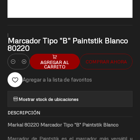
|
Marcador Tipo "B" Paintstik Blanco
80220
COMPRAR AHORA
AGREGAR AL
Cantidad
CARRITO
Agregar a la lista de favoritos
Mostrar stock de ubicaciones
DESCRIPCIÓN
Markal 80220 Marcador Tipo "B" Paintstik Blanco
Marcador de Paintstik es el marcador más versátil y