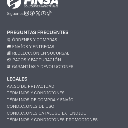
Síguenos
PREGUNTAS FRECUENTES
🛒 ÓRDENES Y COMPRAS
🚚 ENVÍOS Y ENTREGAS
🏬 RECLECCIÓN EN SUCURSAL
💳 PAGOS Y FACTURACIÓN
🛠️ GARANTÍAS Y DEVOLUCIONES
LEGALES
AVISO DE PRIVACIDAD
TÉRMINOS Y CONDICIONES
TÉRMINOS DE COMPRA Y ENVÍO
CONDICIONES DE USO
CONDICIONES CATÁLOGO EXTENDIDO
TÉRMINOS Y CONDICIONES PROMOCIONES