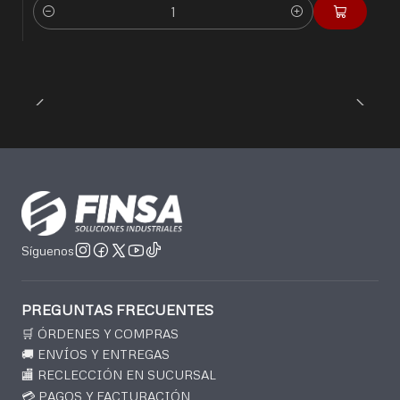
Cantidad
Síguenos
PREGUNTAS FRECUENTES
🛒 ÓRDENES Y COMPRAS
🚚 ENVÍOS Y ENTREGAS
🏬 RECLECCIÓN EN SUCURSAL
💳 PAGOS Y FACTURACIÓN