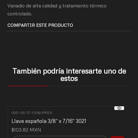
Vanadio de alta calidad y tratamiento térmico
controlado.
COMPARTIR ESTE PRODUCTO
También podría interesarte uno de
estos
095-06-37-004
|
URREA
Llave española 3/8" x 7/16" 3021
$103.82 MXN