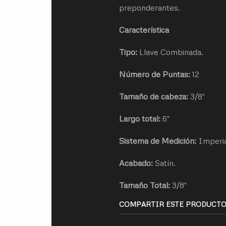
preponderantes.
Característica
Tipo:
Llave Combinada.
Número de Puntas:
12
Tamaño de cabeza:
3/8"
Largo total:
6"
Sistema de Medición:
Imperia
Acabado:
Satín.
Tamaño Total:
3/8"
COMPARTIR ESTE PRODUCT