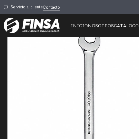
Inicio
🛠️Herramie
Servicio al cliente
Contacto
INICIO
NOSOTROS
CATALOGO