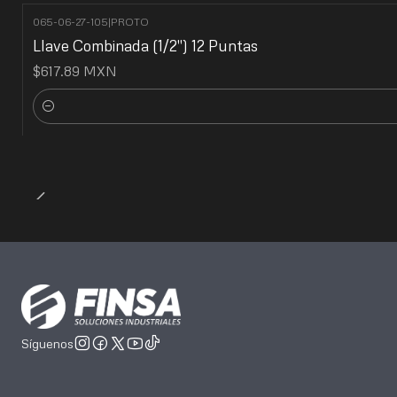
065-06-27-105
|
PROTO
Llave Combinada (1/2") 12 Puntas
$617.89 MXN
Cantidad
Síguenos