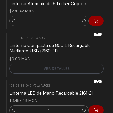
Linterna Aluminio de 6 Leds + Criptón
$236.42 MXN
Cantidad
108-12-09-031
|
MILWAUKEE
No disponible
Linterna Compacta de 800 L Recargable
Mediante USB (2160-21)
$0.00 MXN
VER DETALLES
108-06-38-040
|
MILWAUKEE
Linterna LED de Mano Recargable 2161-21
$3,457.48 MXN