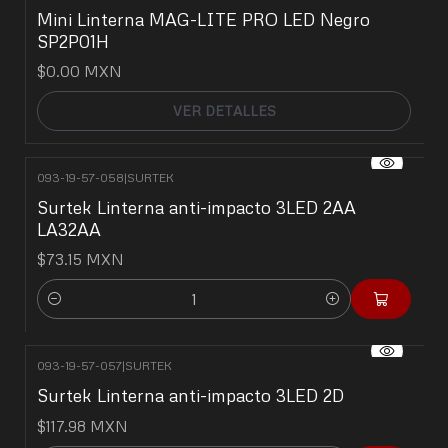
No disponible
Mini Linterna MAG-LITE PRO LED Negro
SP2P01H
$0.00 MXN
VER DETALLES
093-19-57-058
|
SURTEK
Surtek Linterna anti-impacto 3LED 2AA
LA32AA
$73.15 MXN
Cantidad
093-19-57-057
|
SURTEK
Surtek Linterna anti-impacto 3LED 2D
$117.98 MXN