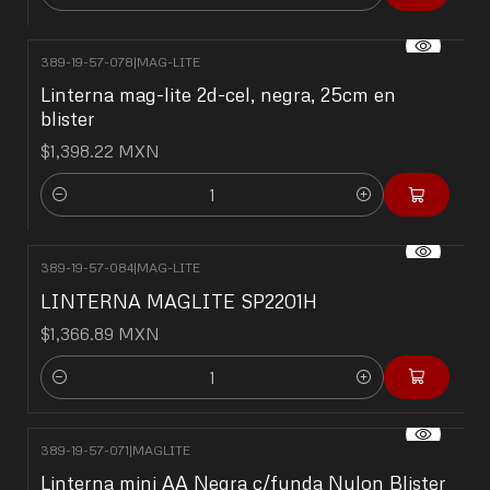
Cantidad
389-19-57-078
|
MAG-LITE
Linterna mag-lite 2d-cel, negra, 25cm en
blister
$1,398.22 MXN
Cantidad
389-19-57-084
|
MAG-LITE
LINTERNA MAGLITE SP2201H
$1,366.89 MXN
Cantidad
389-19-57-071
|
MAGLITE
Linterna mini AA Negra c/funda Nylon Blister