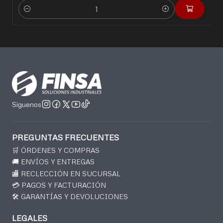
Cantidad
Síguenos
PREGUNTAS FRECUENTES
🛒 ÓRDENES Y COMPRAS
🚚 ENVÍOS Y ENTREGAS
🏬 RECLECCIÓN EN SUCURSAL
💳 PAGOS Y FACTURACIÓN
🛠️ GARANTÍAS Y DEVOLUCIONES
LEGALES