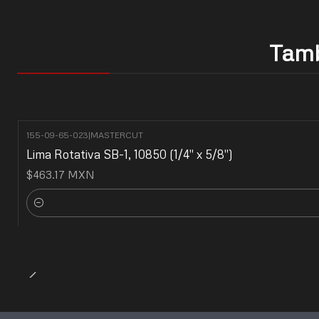
Tamb
155-09-65-023
|
MASTERCUT
Lima Rotativa SB-1, 10850 (1/4" x 5/8")
$463.17 MXN
Cantidad