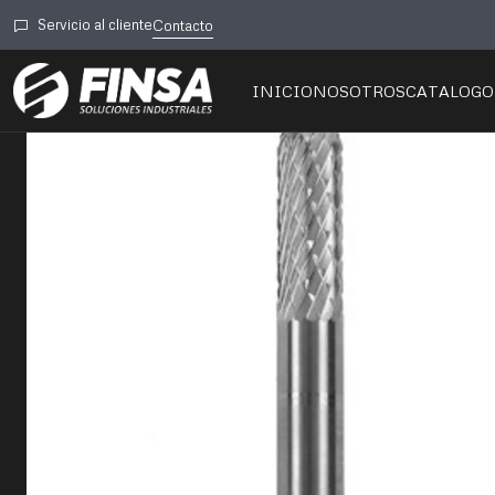
Inicio
Servicio al cliente
Contacto
INICIO
NOSOTROS
CATALOGO