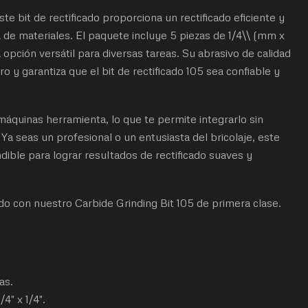
ste bit de rectificado proporciona un rectificado eficiente y
de materiales. El paquete incluye 5 piezas de 1/4\\ (mm x
a opción versátil para diversas tareas. Su abrasivo de calidad
 y garantiza que el bit de rectificado 105 sea confiable y
máquinas herramienta, lo que te permite integrarlo sin
Ya seas un profesional o un entusiasta del bricolaje, este
ndible para lograr resultados de rectificado suaves y
cado con nuestro Carbide Grinding Bit 105 de primera clase.
as.
3/4" x 1/4".