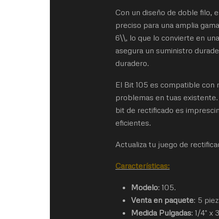
Con un diseño de doble filo, e
preciso para una amplia gama 
6\\, lo que lo convierte en un
asegura un suministro duradero
duradero.
El Bit 105 es compatible con 
problemas en tuas existente. 
bit de rectificado es impresci
eficientes.
Actualiza tu juego de rectifi
Características:
Modelo
: 105.
Venta en paquete
: 5 piez
Medida Pulgadas
: 1/4" x 