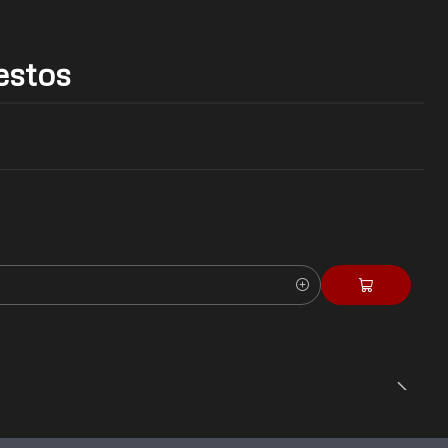
estos