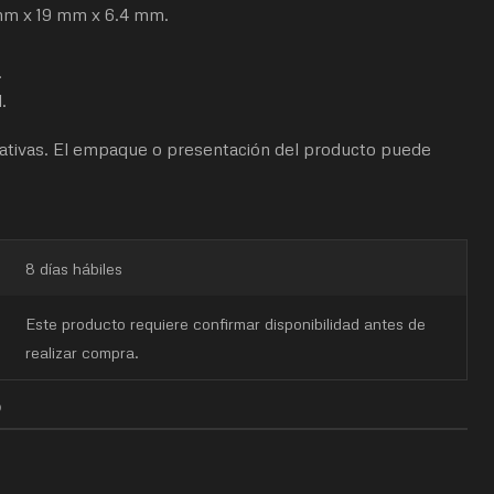
 mm x 19 mm x 6.4 mm.
.
.
tivas. El empaque o presentación del producto puede
8 días hábiles
Este producto requiere confirmar disponibilidad antes de
realizar compra.
O