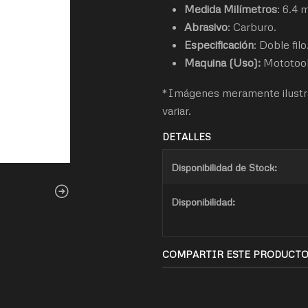
Medida
Milímetros
: 6.4
Abrasivo
: Carburo.
Especificación
: Doble filo
Maquina (Uso):
Mototool
*Imágenes meramente ilustra
variar.
DETALLES
Disponibilidad de Stock:
Disponibilidad:
COMPARTIR ESTE PRODUCT