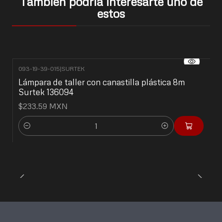
También podría interesarte uno de
estos
093-19-39-015
|
SURTEK
Lámpara de taller con canastilla plástica 8m
Surtek 136094
$233.59 MXN
Cantidad