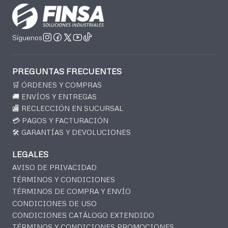
Síguenos
PREGUNTAS FRECUENTES
🛒 ÓRDENES Y COMPRAS
🚚 ENVÍOS Y ENTREGAS
🏬 RECLECCIÓN EN SUCURSAL
💳 PAGOS Y FACTURACIÓN
🛠️ GARANTÍAS Y DEVOLUCIONES
LEGALES
AVISO DE PRIVACIDAD
TÉRMINOS Y CONDICIONES
TÉRMINOS DE COMPRA Y ENVÍO
CONDICIONES DE USO
CONDICIONES CATÁLOGO EXTENDIDO
TÉRMINOS Y CONDICIONES PROMOCIONES