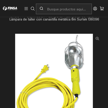
Servicio al cliente
Contacto
Inicio
🔦 Iluminación
Lámparas
Lámparas de Taller
Lámpara de taller con canastilla metálica 8m Surtek 136096