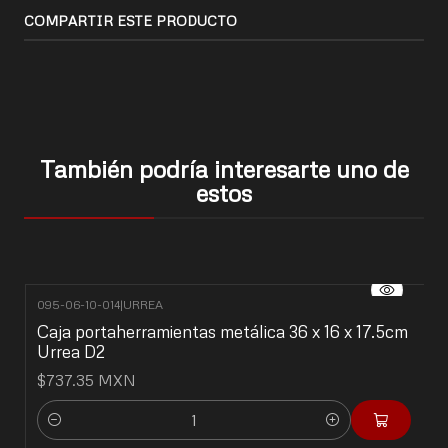
COMPARTIR ESTE PRODUCTO
También podría interesarte uno de
estos
095-06-10-014
|
URREA
Caja portaherramientas metálica 36 x 16 x 17.5cm
Urrea D2
$737.35 MXN
Cantidad