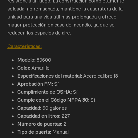
resistencia al fuego. La construcción completamente
soldada, no remachada, mantiene la cuadratura de la
unidad para una vida útil más prolongada y ofrece
mayor protección en caso de incendio, ya que se
reducen los espacios de aire.
Características:
Modelo:
89600
Color:
Amarillo
Especificaciones del material:
Acero calibre 18
Aprobación FM:
Sí
Cumplimiento de OSHA:
Sí
Cumple con el Código NFPA 30:
Sí
Capacidad:
60 galones
Capacidad en litros:
227
Número de puertas:
2
Tipo de puerta:
Manual