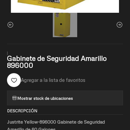
|
Gabinete de Seguridad Amarillo
896000
Agregar a la lista de favoritos
Mostrar stock de ubicaciones
DESCRIPCIÓN
Justrite Yello
w-896000 Gabinete de Seguridad
Amarillo
de 60 Galones