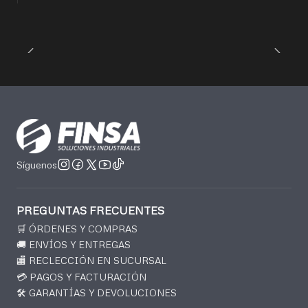
Síguenos
PREGUNTAS FRECUENTES
🛒 ÓRDENES Y COMPRAS
🚚 ENVÍOS Y ENTREGAS
🏬 RECLECCIÓN EN SUCURSAL
💳 PAGOS Y FACTURACIÓN
🛠️ GARANTÍAS Y DEVOLUCIONES