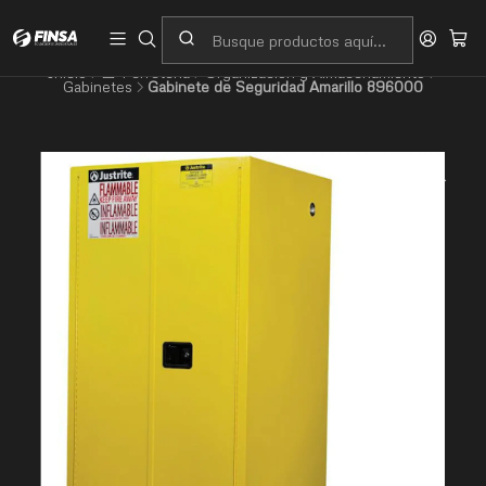
Servicio al cliente
Contacto
Inicio
🧰 Ferretería
Organización y Almacenamiento
Gabinetes
Gabinete de Seguridad Amarillo 896000