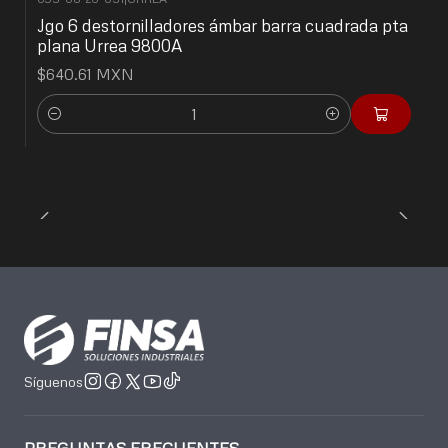
Jgo 6 destornilladores ámbar barra cuadrada pta
plana Urrea 9800A
$640.61 MXN
Cantidad
Síguenos