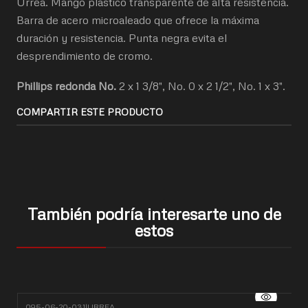
Urrea. Mango plástico transparente de alta resistencia.
Barra de acero microaleado que ofrece la máxima
duración y resistencia. Punta negra evita el
desprendimiento de cromo.
Phillips redonda No.
2
x 1 3/8", No. 0 x 2 1/2", No. 1 x 3".
COMPARTIR ESTE PRODUCTO
También podría interesarte uno de
estos
095-06-20-031
|
URREA