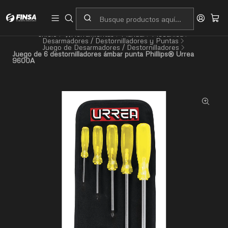
Servicio al cliente
Contacto
Inicio
🛠️Herramientas
Manual
Mecánica
Desarmadores / Destornilladores y Puntas
Juego de Desarmadores / Destornilladores
Juego de 6 destornilladores ámbar punta Phillips® Urrea
9600A