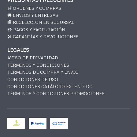
PREGUNTAS FRECUENTES
🛒 ÓRDENES Y COMPRAS
🚚 ENVÍOS Y ENTREGAS
🏬 RECLECCIÓN EN SUCURSAL
💳 PAGOS Y FACTURACIÓN
🛠️ GARANTÍAS Y DEVOLUCIONES
LEGALES
AVISO DE PRIVACIDAD
TÉRMINOS Y CONDICIONES
TÉRMINOS DE COMPRA Y ENVÍO
CONDICIONES DE USO
CONDICIONES CATÁLOGO EXTENDIDO
TÉRMINOS Y CONDICIONES PROMOCIONES