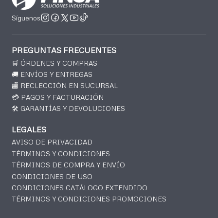
Síguenos
PREGUNTAS FRECUENTES
🛒 ÓRDENES Y COMPRAS
🚚 ENVÍOS Y ENTREGAS
🏬 RECLECCIÓN EN SUCURSAL
💳 PAGOS Y FACTURACIÓN
🛠️ GARANTÍAS Y DEVOLUCIONES
LEGALES
AVISO DE PRIVACIDAD
TÉRMINOS Y CONDICIONES
TÉRMINOS DE COMPRA Y ENVÍO
CONDICIONES DE USO
CONDICIONES CATÁLOGO EXTENDIDO
TÉRMINOS Y CONDICIONES PROMOCIONES