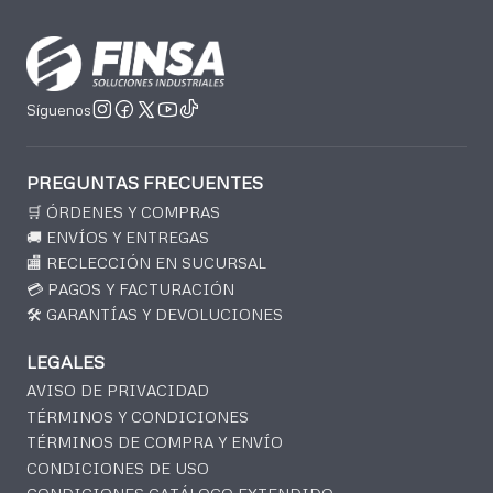
Síguenos
PREGUNTAS FRECUENTES
🛒 ÓRDENES Y COMPRAS
🚚 ENVÍOS Y ENTREGAS
🏬 RECLECCIÓN EN SUCURSAL
💳 PAGOS Y FACTURACIÓN
🛠️ GARANTÍAS Y DEVOLUCIONES
LEGALES
AVISO DE PRIVACIDAD
TÉRMINOS Y CONDICIONES
TÉRMINOS DE COMPRA Y ENVÍO
CONDICIONES DE USO