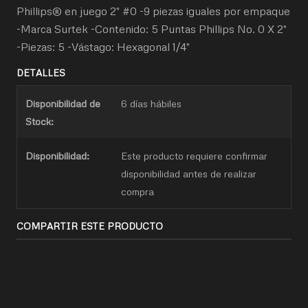
Phillips® en juego 2" #0 -9 piezas iguales por empaque
-Marca Surtek -Contenido: 5 Puntas Phillips No. 0 X 2"
-Piezas: 5 -Vástago: Hexagonal 1/4"
DETALLES
Disponibilidad de
6 días hábiles
Stock:
Disponibilidad:
Este producto requiere confirmar
disponibilidad antes de realizar
compra
COMPARTIR ESTE PRODUCTO