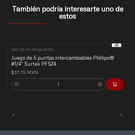
También podría interesarte uno de
estos
093-06-20-053
|
SURTEK
Juego de 5 puntas intercambiables Phillips®
#1/4" Surtek PF524
$37.75 MXN
Cantidad