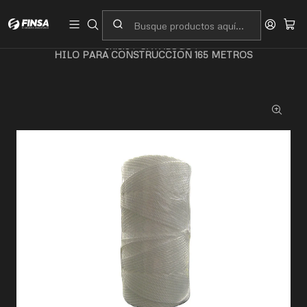
Servicio al cliente
Contacto
Inicio
CATALOGO
HILO PARA CONSTRUCCION 165 METROS