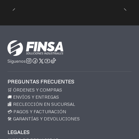
Síguenos
PREGUNTAS FRECUENTES
🛒 ÓRDENES Y COMPRAS
🚚 ENVÍOS Y ENTREGAS
🏬 RECLECCIÓN EN SUCURSAL
💳 PAGOS Y FACTURACIÓN
🛠️ GARANTÍAS Y DEVOLUCIONES
LEGALES