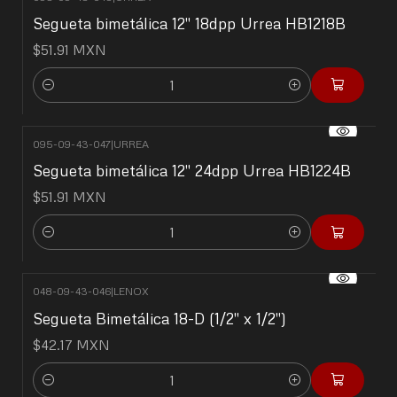
Segueta bimetálica 12" 18dpp Urrea HB1218B
$51.91 MXN
Cantidad
095-09-43-047
|
URREA
Segueta bimetálica 12" 24dpp Urrea HB1224B
$51.91 MXN
Cantidad
048-09-43-046
|
LENOX
Segueta Bimetálica 18-D (1/2" x 1/2")
$42.17 MXN
Cantidad