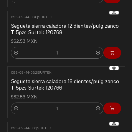
Cantidad
093-09-44-036
|
SURTEK
Segueta sierra caladora 12 dientes/pulg zanco
T 5pzs Surtek 120768
$62.53 MXN
Cantidad
093-09-44-032
|
SURTEK
Segueta sierra caladora 18 dientes/pulg zanco
T 5pzs Surtek 120766
$62.53 MXN
Cantidad
093-09-44-031
|
SURTEK