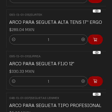
Cantidad
093-13-01-015
|
SURTEK
ARCO PARA SEGUETA ALTA TENS 17" ERGO
$289.04 MXN
Cantidad
095-13-01-010
|
URREA
ARCO PARA SEGUETA FIJO 12"
$330.33 MXN
Cantidad
048-13-01-007
|
SEGUETAS LENMEX
No disponible
ARCO PARA SEGUETA TIPO PROFESIONAL