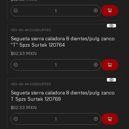
Cantidad
093-09-44-030
|
SURTEK
Segueta sierra caladora 8 dientes/pulg zanco
"T" 5pzs Surtek 120764
$62.53 MXN
Cantidad
093-09-44-035
|
SURTEK
Segueta sierra caladora 8 dientes/pulg zanco
T 5pzs Surtek 120769
$62.53 MXN
Cantidad