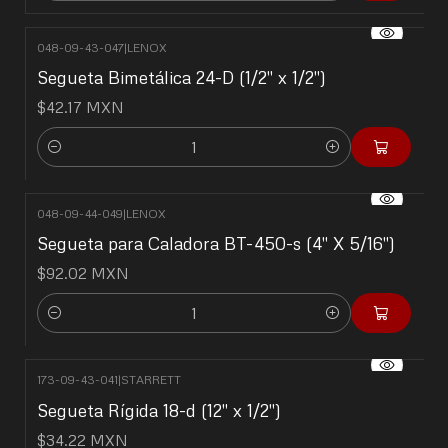
048-09-43-047
|
LENOX
Segueta Bimetálica 24-D (1/2" x 1/2")
$42.17 MXN
Cantidad
048-09-44-049
|
LENOX
Segueta para Caladora BT-450-s (4" X 5/16")
$92.02 MXN
Cantidad
173-09-43-041
|
STARRETT
Segueta Rígida 18-d (12" x 1/2")
$34.22 MXN