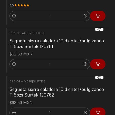
5.0
Cantidad
093-09-44-027
|
SURTEK
Segueta sierra caladora 10 dientes/pulg zanco
T 5pzs Surtek 120761
$62.53 MXN
Cantidad
093-09-44-028
|
SURTEK
Segueta sierra caladora 10 dientes/pulg zanco
T 5pzs Surtek 120762
$62.53 MXN