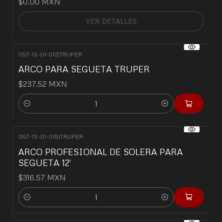
$0.00 MXN
VER DETALLES
057-13-01-012
|
TRUPER
ARCO PARA SEGUETA TRUPER
$237.52 MXN
Cantidad
057-13-01-015
|
TRUPER
ARCO PROFESIONAL DE SOLERA PARA
SEGUETA 12'
$316.57 MXN
Cantidad