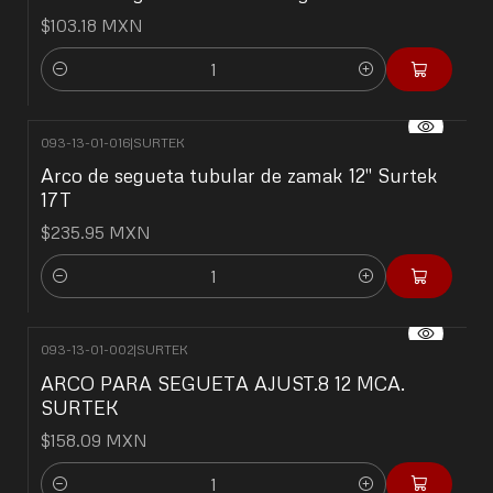
$103.18 MXN
Cantidad
093-13-01-016
|
SURTEK
Arco de segueta tubular de zamak 12" Surtek
17T
$235.95 MXN
Cantidad
093-13-01-002
|
SURTEK
ARCO PARA SEGUETA AJUST.8 12 MCA.
SURTEK
$158.09 MXN