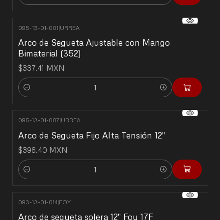
Cantidad
095-13-01-001
|
URREA
Arco de Segueta Ajustable con Mango
Bimaterial (352)
$337.41 MXN
Cantidad
095-13-01-007
|
URREA
Arco de Segueta Fijo Alta Tensión 12"
$396.40 MXN
Cantidad
093-13-01-014
|
FOY
Arco de segueta solera 12" Foy 17F