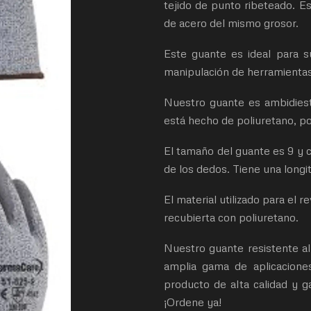
tejido de punto ribeteado. Es
de acero del mismo grosor.
Este guante es ideal para su
manipulación de herramientas 
Nuestro guante es ambidiest
está hecho de poliuretano, pol
El tamaño del guante es 9 y c
de los dedos. Tiene una long
El material utilizado para el 
recubierta con poliuretano.
Nuestro guante resistente al
amplia gama de aplicaciones
producto de alta calidad y ga
¡Ordene ya!