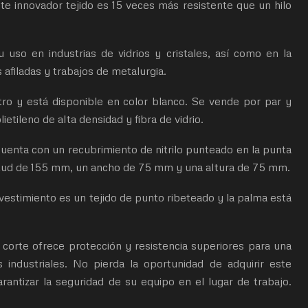
te innovador tejido es 15 veces más resistente que un hilo
 uso en industrias de vidrios y cristales, así como en la
afiladas y trabajos de metalurgia.
ro y está disponible en color blanco. Se vende por par y
ietileno de alta densidad y fibra de vidrio.
uenta con un recubrimiento de nitrilo punteado en la punta
itud de 155 mm, un ancho de 75 mm y una altura de 75 mm.
revestimiento es un tejido de punto ribeteado y la palma está
 corte ofrece protección y resistencia superiores para una
 industriales. No pierda la oportunidad de adquirir este
rantizar la seguridad de su equipo en el lugar de trabajo.