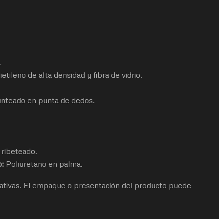
.
ietileno de alta densidad y fibra de vidrio.
punteado en punta de dedos.
 ribeteado.
o:
Poliuretano en palma.
tivas. El empaque o presentación del producto puede