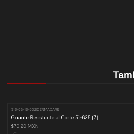
Tamb
316-03-16-002
|
DERMACARE
Guante Resistente al Corte 51-625 (7)
$70.20 MXN