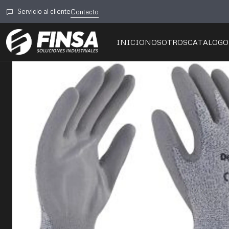
Inicio
🦺 Seguridad Industri
Servicio al cliente
Contacto
INICIO
NOSOTROS
CATALOGO