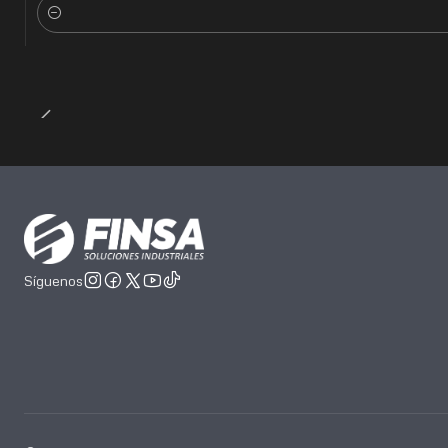
Cantidad
Síguenos