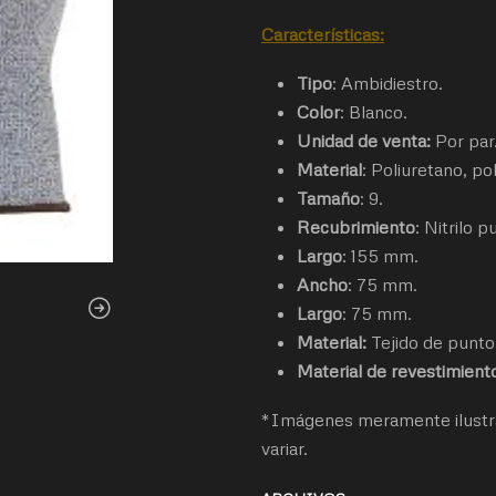
Características
:
Tipo
: Ambidiestro.
Color
: Blanco.
Unidad de venta:
Por par
Material
: Poliuretano, pol
Tamaño
: 9.
Recubrimiento
: Nitrilo 
Largo
: 155 mm.
Ancho
: 75 mm.
Largo
: 75 mm.
Material:
Tejido de punto
Material de revestimient
*Imágenes meramente ilustra
variar.