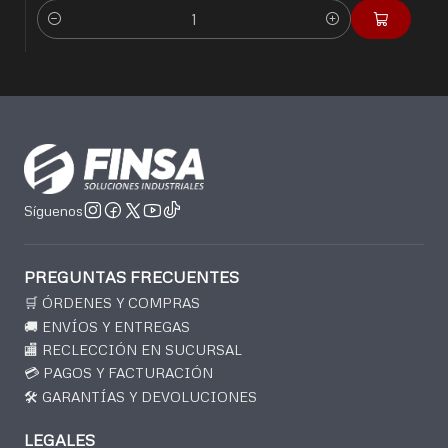
Cantidad
Síguenos
PREGUNTAS FRECUENTES
🛒 ÓRDENES Y COMPRAS
🚚 ENVÍOS Y ENTREGAS
🏬 RECLECCIÓN EN SUCURSAL
💳 PAGOS Y FACTURACIÓN
🛠️ GARANTÍAS Y DEVOLUCIONES
LEGALES