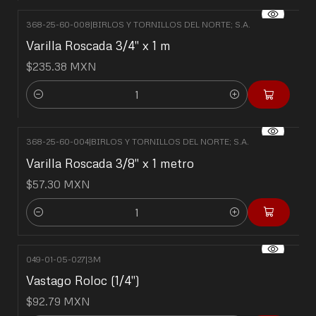
368-25-60-008
|
BIRLOS Y TORNILLOS DEL NORTE; S.A.
Varilla Roscada 3/4" x 1 m
$235.38 MXN
Cantidad
368-25-60-004
|
BIRLOS Y TORNILLOS DEL NORTE; S.A.
Varilla Roscada 3/8" x 1 metro
$57.30 MXN
Cantidad
049-01-05-027
|
3M
Vastago Roloc (1/4")
$92.79 MXN