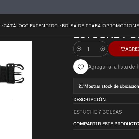
Inicio
CATALOGO
ESTUCHE 7 BOLSAS
CATÁLOGO EXTENDIDO
BOLSA DE TRABAJO
PROMOCIONE
|
ESTUCHE 7 B
AGRE
Cantidad
Agregar a la lista de 
Mostrar stock de ubicacio
DESCRIPCIÓN
ESTUCHE 7 BOLSAS
COMPARTIR ESTE PRODUCT