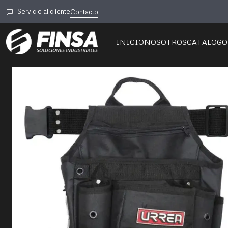
Servicio al cliente
Contacto
INICIO
NOSOTROS
CATALOGO