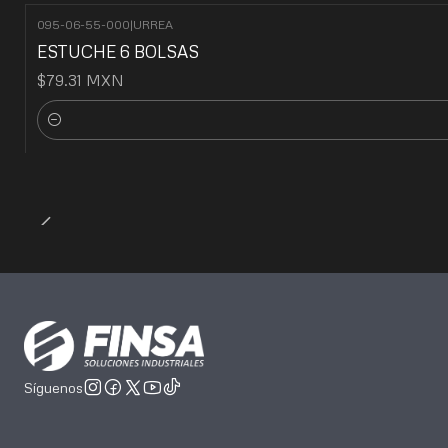
095-06-55-000
|
URREA
ESTUCHE 6 BOLSAS
$79.31 MXN
Cantidad
Síguenos