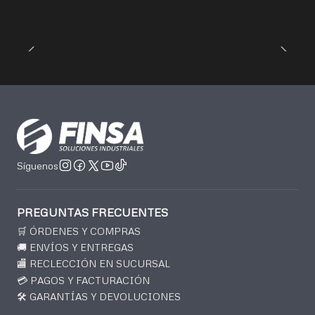
Síguenos
PREGUNTAS FRECUENTES
🛒 ÓRDENES Y COMPRAS
🚚 ENVÍOS Y ENTREGAS
🏬 RECLECCIÓN EN SUCURSAL
💳 PAGOS Y FACTURACIÓN
🛠️ GARANTÍAS Y DEVOLUCIONES