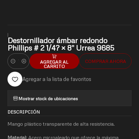
|
Destornillador ámbar redondo
Phillips # 2 1/4? × 8" Urrea 9685
COMPRAR AHORA
AGREGAR AL
Cantidad
CARRITO
Agregar a la lista de favoritos
Mostrar stock de ubicaciones
DESCRIPCIÓN
Mango plástico transparente de alta resistencia.
Material:
Acero microaleado que ofrece la máxima