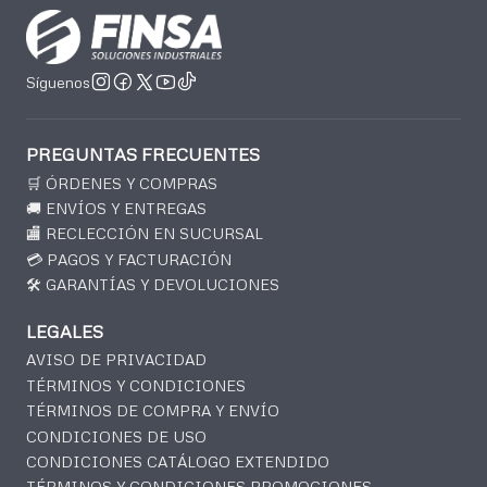
Síguenos
PREGUNTAS FRECUENTES
🛒 ÓRDENES Y COMPRAS
🚚 ENVÍOS Y ENTREGAS
🏬 RECLECCIÓN EN SUCURSAL
💳 PAGOS Y FACTURACIÓN
🛠️ GARANTÍAS Y DEVOLUCIONES
LEGALES
AVISO DE PRIVACIDAD
TÉRMINOS Y CONDICIONES
TÉRMINOS DE COMPRA Y ENVÍO
CONDICIONES DE USO
CONDICIONES CATÁLOGO EXTENDIDO
TÉRMINOS Y CONDICIONES PROMOCIONES