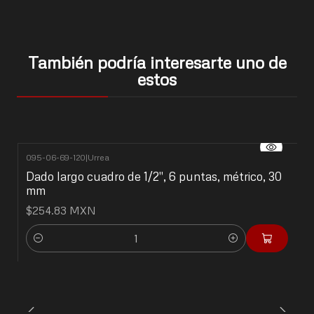
También podría interesarte uno de
estos
095-06-69-120
|
Urrea
Dado largo cuadro de 1/2", 6 puntas, métrico, 30
mm
$254.83 MXN
Cantidad