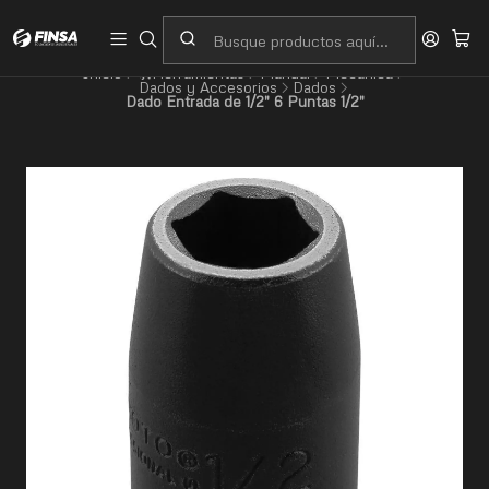
Servicio al cliente
Contacto
Inicio
🛠️Herramientas
Manual
Mecánica
Dados y Accesorios
Dados
Dado Entrada de 1/2" 6 Puntas 1/2"