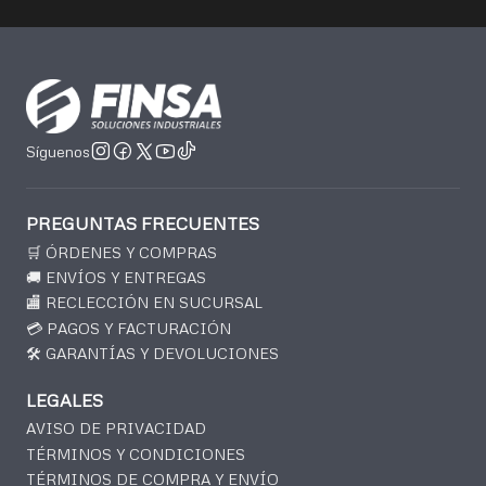
Síguenos
PREGUNTAS FRECUENTES
🛒 ÓRDENES Y COMPRAS
🚚 ENVÍOS Y ENTREGAS
🏬 RECLECCIÓN EN SUCURSAL
💳 PAGOS Y FACTURACIÓN
🛠️ GARANTÍAS Y DEVOLUCIONES
LEGALES
AVISO DE PRIVACIDAD
TÉRMINOS Y CONDICIONES
TÉRMINOS DE COMPRA Y ENVÍO