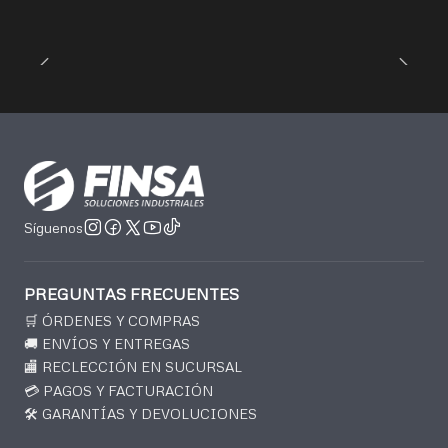
Síguenos
PREGUNTAS FRECUENTES
🛒 ÓRDENES Y COMPRAS
🚚 ENVÍOS Y ENTREGAS
🏬 RECLECCIÓN EN SUCURSAL
💳 PAGOS Y FACTURACIÓN
🛠️ GARANTÍAS Y DEVOLUCIONES