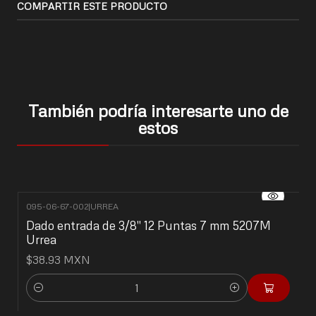
COMPARTIR ESTE PRODUCTO
También podría interesarte uno de
estos
095-06-67-002
|
URREA
Dado entrada de 3/8" 12 Puntas 7 mm 5207M
Urrea
$38.93 MXN
Cantidad