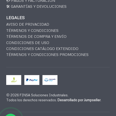
💳 PAGOS Y FACTURACIÓN
🛠️ GARANTÍAS Y DEVOLUCIONES
LEGALES
AVISO DE PRIVACIDAD
TÉRMINOS Y CONDICIONES
TÉRMINOS DE COMPRA Y ENVÍO
CONDICIONES DE USO
CONDICIONES CATÁLOGO EXTENDIDO
TÉRMINOS Y CONDICIONES PROMOCIONES
2026 FINSA Soluciones Industriales.
Todos los derechos reservados.
Desarrollado por Jumpseller
.