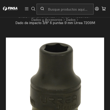
Servicio al cliente
Contacto
Inicio
🛠️Herramientas
Manual
Mecánica
Dados y Accesorios
Dados
Dado de impacto 3/8" 6 puntas 9 mm Urrea 7209M