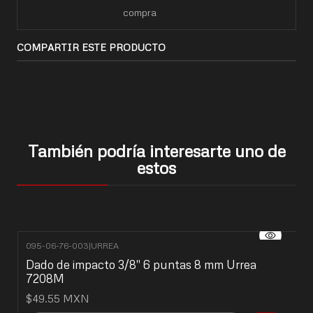
compra
COMPARTIR ESTE PRODUCTO
También podría interesarte uno de
estos
095-06-76-003
|
URREA
Dado de impacto 3/8" 6 puntas 8 mm Urrea
7208M
$49.55 MXN