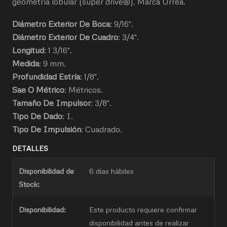
geometría lobular (super drive®). Marca Urrea.
Diámetro Exterior De Boca
: 9/16".
Diámetro Exterior De Cuadro
: 3/4".
Longitud
: 1 3/16".
Medida
: 9 mm.
Profundidad Estría
: 1/8".
Sae O Métrico
: Métricos.
Tamaño De Impulsor
: 3/8".
Tipo De Dado
: I.
Tipo De Impulsión
: Cuadrado.
DETALLES
Disponibilidad de
6 días hábiles
Stock:
Disponibilidad:
Este producto requiere confirmar
disponibilidad antes de realizar