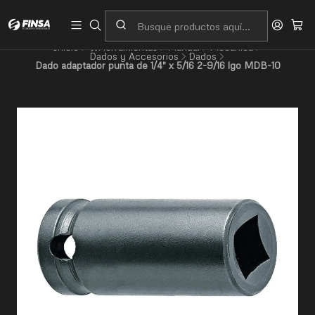
Servicio al cliente
Contacto
Inicio
🛠️Herramientas
Manual
Mecánica
Dados y Accesorios
Dados
Dado adaptador punta de 1/4" x 5/16 2-9/16 lgo MDB-10