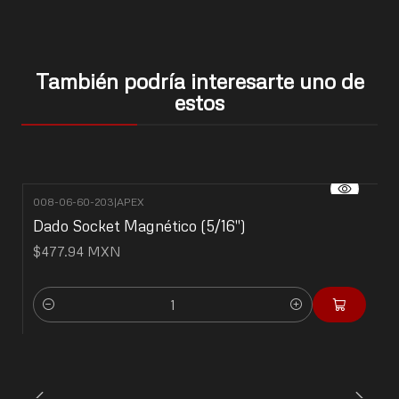
También podría interesarte uno de
estos
008-06-60-203
|
APEX
Dado Socket Magnético (5/16")
$477.94 MXN
Cantidad