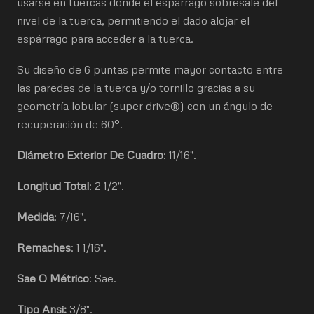
usarse en tuercas donde el espárrago sobresale del
nivel de la tuerca, permitiendo el dado alojar el
espárrago para acceder a la tuerca.
Su diseño de 6 puntas permite mayor contacto entre
las paredes de la tuerca y/o tornillo gracias a su
geometría lobular (super drive®) con un ángulo de
recuperación de 60°.
Diámetro Exterior De Cuadro
: 11/16".
Longitud Total
: 2 1/2".
Medida
: 7/16".
Remaches
: 1 1/16".
Sae O Métrico
: Sae.
Tipo Ansi:
3/8".