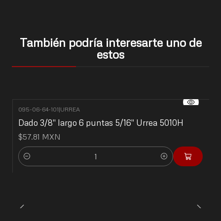
También podría interesarte uno de
estos
095-06-64-101
|
URREA
Dado 3/8" largo 6 puntas 5/16" Urrea 5010H
$57.81 MXN
Cantidad