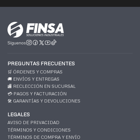
Síguenos
PREGUNTAS FRECUENTES
🛒 ÓRDENES Y COMPRAS
🚚 ENVÍOS Y ENTREGAS
🏬 RECLECCIÓN EN SUCURSAL
💳 PAGOS Y FACTURACIÓN
🛠️ GARANTÍAS Y DEVOLUCIONES
LEGALES
AVISO DE PRIVACIDAD
TÉRMINOS Y CONDICIONES
TÉRMINOS DE COMPRA Y ENVÍO