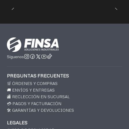
Síguenos
PREGUNTAS FRECUENTES
🛒 ÓRDENES Y COMPRAS
🚚 ENVÍOS Y ENTREGAS
🏬 RECLECCIÓN EN SUCURSAL
💳 PAGOS Y FACTURACIÓN
🛠️ GARANTÍAS Y DEVOLUCIONES
LEGALES