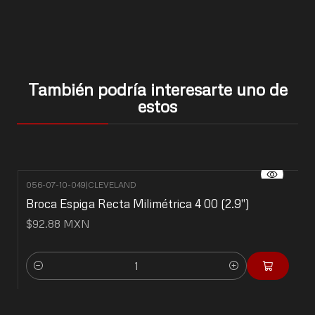
También podría interesarte uno de
estos
056-07-10-049
|
CLEVELAND
Broca Espiga Recta Milimétrica 4 00 (2.9")
$92.88 MXN
Cantidad