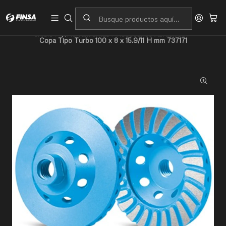
Servicio al cliente
Contacto
Inicio
🛠️Herramientas
Accesorios Abrasivos
Copa Tipo Turbo 100 x 8 x 15.9/11 H mm 737171