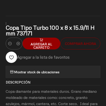
|
Copa Tipo Turbo 100 x 8 x 15.9/11 H
mm 737171
COMPRAR AHORA
AGREGAR AL
Cantidad
CARRITO
Agregar a la lista de favoritos
Mostrar stock de ubicaciones
DESCRIPCIÓN
Copa diamante para materiales duros. Grano mediano
moldeado de materiales como: concreto, granito
azulejos, mármol, cantera, etc. Corte seco. Ideal para