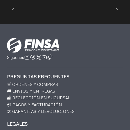
Síguenos
PREGUNTAS FRECUENTES
🛒 ÓRDENES Y COMPRAS
🚚 ENVÍOS Y ENTREGAS
🏬 RECLECCIÓN EN SUCURSAL
💳 PAGOS Y FACTURACIÓN
🛠️ GARANTÍAS Y DEVOLUCIONES
LEGALES