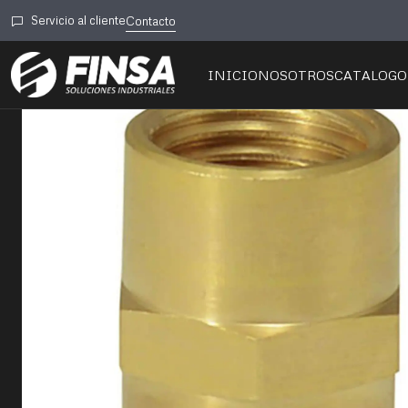
Inicio
🔌Material E
Servicio al cliente
Contacto
INICIO
NOSOTROS
CATALOGO