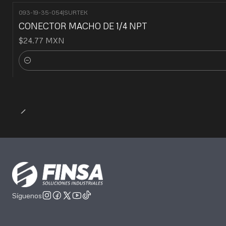
093-19-35-054
|
SURTEK
CONECTOR MACHO DE 1/4 NPT
$24.77 MXN
Cantidad
Síguenos