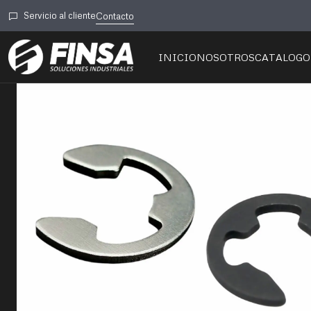
Servicio al cliente
Contacto
INICIO
NOSOTROS
CATALOGO