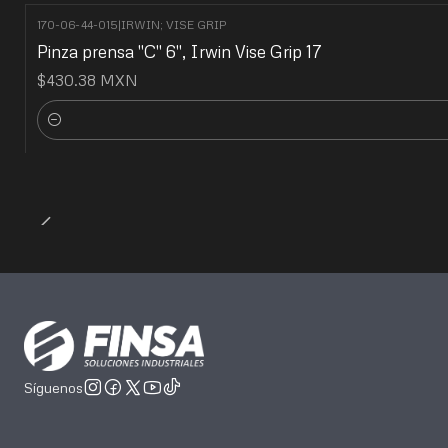
170-06-44-015
|
IRWIN; VISE GRIP
Pinza prensa "C" 6", Irwin Vise Grip 17
$430.38 MXN
Cantidad
Síguenos