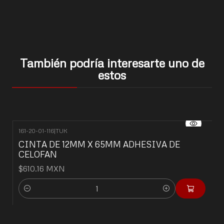
También podría interesarte uno de
estos
161-20-01-116
|
TUK
CINTA DE 12MM X 65MM ADHESIVA DE
CELOFAN
$610.16 MXN
Cantidad