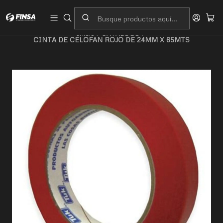
Servicio al cliente
Contacto
Inicio
CATALOGO
CINTA DE CELOFAN ROJO DE 24MM X 65MTS