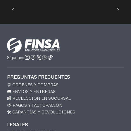
Síguenos
PREGUNTAS FRECUENTES
🛒 ÓRDENES Y COMPRAS
🚚 ENVÍOS Y ENTREGAS
🏬 RECLECCIÓN EN SUCURSAL
💳 PAGOS Y FACTURACIÓN
🛠️ GARANTÍAS Y DEVOLUCIONES
LEGALES