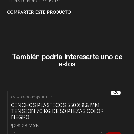
TENSION 40 LBS 50PZ
COMPARTIR ESTE PRODUCTO
También podría interesarte uno de
estos
093-03-36-102
|
SURTEK
CINCHOS PLASTICOS 550 X 8.8 MM
TENSION 70 KG DE 50 PIEZAS COLOR
NEGRO
$231.23 MXN