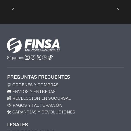
Síguenos
PREGUNTAS FRECUENTES
🛒 ÓRDENES Y COMPRAS
🚚 ENVÍOS Y ENTREGAS
🏬 RECLECCIÓN EN SUCURSAL
💳 PAGOS Y FACTURACIÓN
🛠️ GARANTÍAS Y DEVOLUCIONES
LEGALES