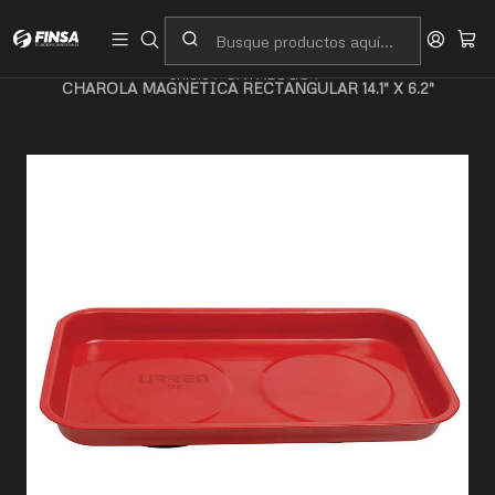
Servicio al cliente
Contacto
Inicio
CATALOGO
CHAROLA MAGNETICA RECTANGULAR 14.1" X 6.2"