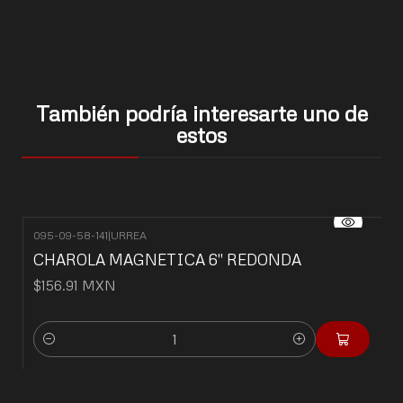
También podría interesarte uno de
estos
095-09-58-141
|
URREA
CHAROLA MAGNETICA 6" REDONDA
$156.91 MXN
Cantidad