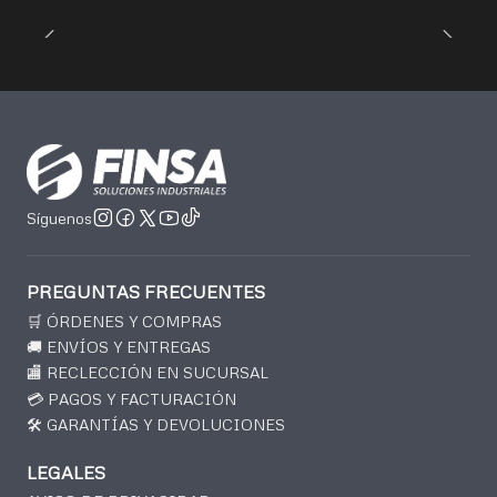
Síguenos
PREGUNTAS FRECUENTES
🛒 ÓRDENES Y COMPRAS
🚚 ENVÍOS Y ENTREGAS
🏬 RECLECCIÓN EN SUCURSAL
💳 PAGOS Y FACTURACIÓN
🛠️ GARANTÍAS Y DEVOLUCIONES
LEGALES