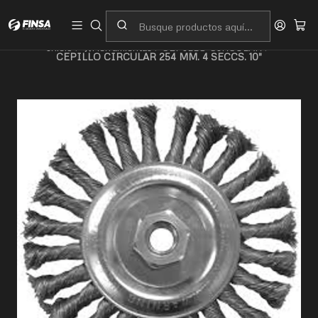
Servicio al cliente
Contacto
Inicio
🛠️Herramientas
CEPILLO CIRCULAR
CEPILLO CIRCULAR 254 MM. 4 SECCS. 10"