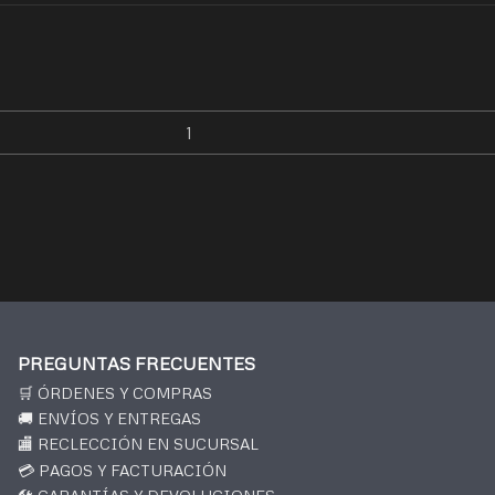
PREGUNTAS FRECUENTES
🛒 ÓRDENES Y COMPRAS
🚚 ENVÍOS Y ENTREGAS
🏬 RECLECCIÓN EN SUCURSAL
💳 PAGOS Y FACTURACIÓN