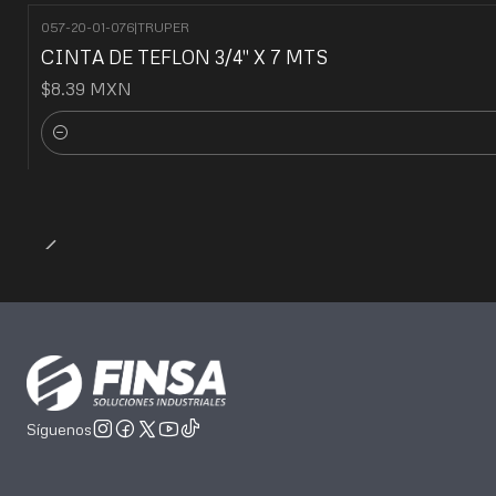
057-20-01-076
|
TRUPER
CINTA DE TEFLON 3/4" X 7 MTS
$8.39 MXN
Cantidad
Síguenos