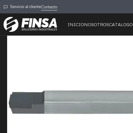
Ini
Servicio al cliente
Contacto
INICIO
NOSOTROS
CATALOGO