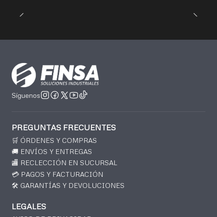
Síguenos
PREGUNTAS FRECUENTES
🛒 ÓRDENES Y COMPRAS
🚚 ENVÍOS Y ENTREGAS
🏬 RECLECCIÓN EN SUCURSAL
💳 PAGOS Y FACTURACIÓN
🛠️ GARANTÍAS Y DEVOLUCIONES
LEGALES