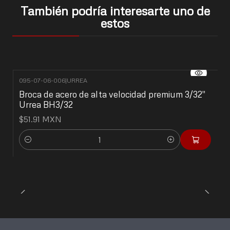
También podría interesarte uno de
estos
095-07-06-006
|
URREA
Broca de acero de alta velocidad premium 3/32"
Urrea BH3/32
$51.91 MXN
Cantidad