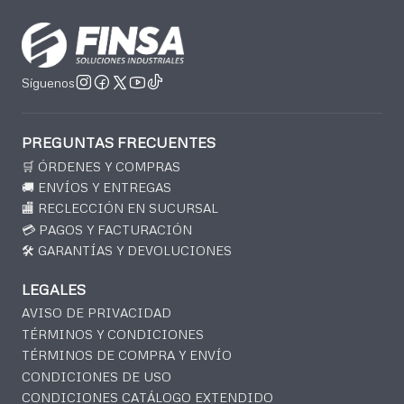
Síguenos
PREGUNTAS FRECUENTES
🛒 ÓRDENES Y COMPRAS
🚚 ENVÍOS Y ENTREGAS
🏬 RECLECCIÓN EN SUCURSAL
💳 PAGOS Y FACTURACIÓN
🛠️ GARANTÍAS Y DEVOLUCIONES
LEGALES
AVISO DE PRIVACIDAD
TÉRMINOS Y CONDICIONES
TÉRMINOS DE COMPRA Y ENVÍO
CONDICIONES DE USO
CONDICIONES CATÁLOGO EXTENDIDO