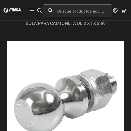
Servicio al cliente
Contacto
Inicio
CATALOGO
BOLA PARA CAMIONETA DE 2 X 1 X 2 1/8