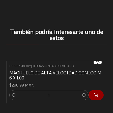
También podría interesarte uno de
estos
056-07-46-027
|
HERRAMIENTAS CLEVELAND
MACHUELO DE ALTA VELOCIDAD CONICO M
6 X 1.00
$296.99 MXN
Cantidad