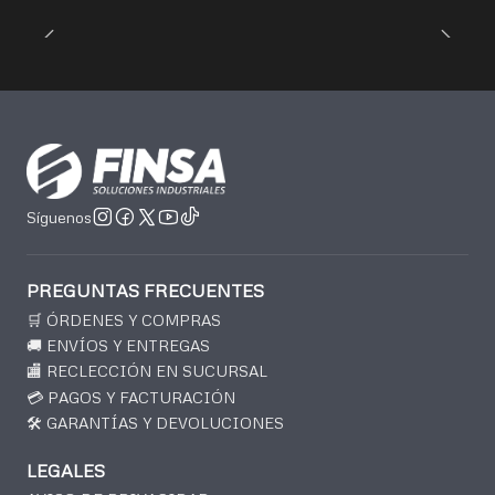
Síguenos
PREGUNTAS FRECUENTES
🛒 ÓRDENES Y COMPRAS
🚚 ENVÍOS Y ENTREGAS
🏬 RECLECCIÓN EN SUCURSAL
💳 PAGOS Y FACTURACIÓN
🛠️ GARANTÍAS Y DEVOLUCIONES
LEGALES