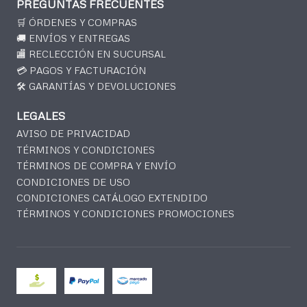
PREGUNTAS FRECUENTES
🛒 ÓRDENES Y COMPRAS
🚚 ENVÍOS Y ENTREGAS
🏬 RECLECCIÓN EN SUCURSAL
💳 PAGOS Y FACTURACIÓN
🛠️ GARANTÍAS Y DEVOLUCIONES
LEGALES
AVISO DE PRIVACIDAD
TÉRMINOS Y CONDICIONES
TÉRMINOS DE COMPRA Y ENVÍO
CONDICIONES DE USO
CONDICIONES CATÁLOGO EXTENDIDO
TÉRMINOS Y CONDICIONES PROMOCIONES