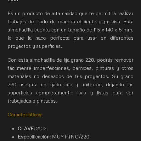
Es un producto de alta calidad que te permitirá realizar
trabajos de lijado de manera eficiente y precisa. Esta
almohadilla cuenta con un tamaño de 115 x 140 x 5 mm,
lo que la hace perfecta para usar en diferentes
proyectos y superficies.
Con esta almohadilla de lija grano 220, podrás remover
fácilmente imperfecciones, barnices, pinturas y otros
materiales no deseados de tus proyectos. Su grano
220 asegura un lijado fino y uniforme, dejando las
superficies completamente lisas y listas para ser
trabajadas o pintadas.
Características:
CLAVE:
2103
Especificación:
MUY FINO/220