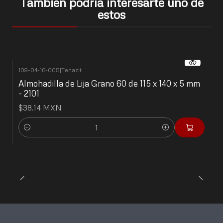
También podría interesarte uno de
estos
109-04-16-005
|
Tenazit
Almohadilla de Lija Grano 60 de 115 x 140 x 5 mm
- 2101
$38.14 MXN
Cantidad