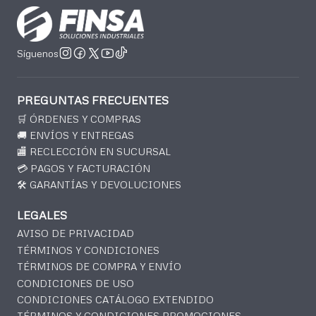
Síguenos
PREGUNTAS FRECUENTES
🛒 ÓRDENES Y COMPRAS
🚚 ENVÍOS Y ENTREGAS
🏬 RECLECCIÓN EN SUCURSAL
💳 PAGOS Y FACTURACIÓN
🛠️ GARANTÍAS Y DEVOLUCIONES
LEGALES
AVISO DE PRIVACIDAD
TÉRMINOS Y CONDICIONES
TÉRMINOS DE COMPRA Y ENVÍO
CONDICIONES DE USO
CONDICIONES CATÁLOGO EXTENDIDO
TÉRMINOS Y CONDICIONES PROMOCIONES