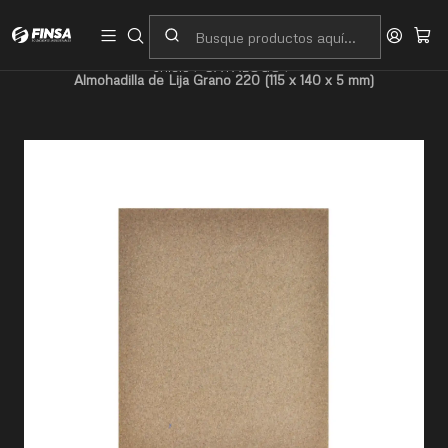
Servicio al cliente
Contacto
Inicio
CATALOGO
Almohadilla de Lija Grano 220 (115 x 140 x 5 mm)