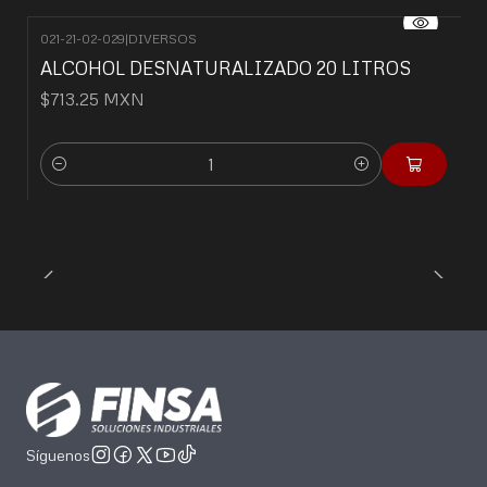
021-21-02-029
|
DIVERSOS
ALCOHOL DESNATURALIZADO 20 LITROS
$713.25 MXN
Cantidad
Síguenos