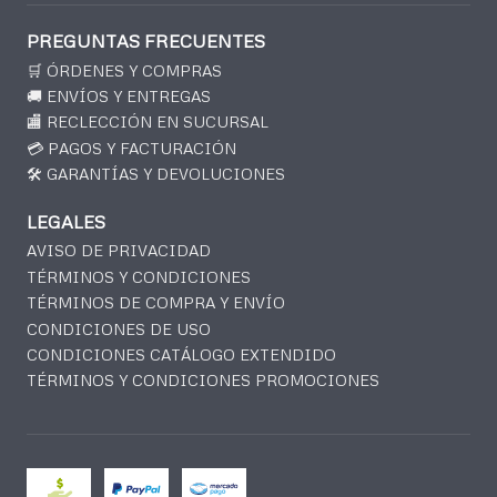
PREGUNTAS FRECUENTES
🛒 ÓRDENES Y COMPRAS
🚚 ENVÍOS Y ENTREGAS
🏬 RECLECCIÓN EN SUCURSAL
💳 PAGOS Y FACTURACIÓN
🛠️ GARANTÍAS Y DEVOLUCIONES
LEGALES
AVISO DE PRIVACIDAD
TÉRMINOS Y CONDICIONES
TÉRMINOS DE COMPRA Y ENVÍO
CONDICIONES DE USO
CONDICIONES CATÁLOGO EXTENDIDO
TÉRMINOS Y CONDICIONES PROMOCIONES