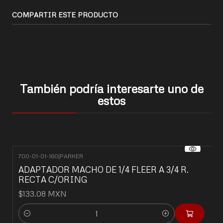
COMPARTIR ESTE PRODUCTO
También podría interesarte uno de
estos
700-01-01-160
|
PARKER
ADAPTADOR MACHO DE 1/4 FLEER A 3/4 R.
RECTA C/ORING
$133.08 MXN
Cantidad