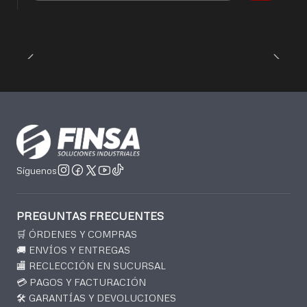
Síguenos
PREGUNTAS FRECUENTES
🛒 ÓRDENES Y COMPRAS
🚚 ENVÍOS Y ENTREGAS
🏬 RECLECCIÓN EN SUCURSAL
💳 PAGOS Y FACTURACIÓN
🛠️ GARANTÍAS Y DEVOLUCIONES