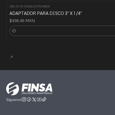
109-01-01-010
|
AUSTROMEX
ADAPTADOR PARA DISCO 3" X 1 /4"
$438.46 MXN
Cantidad
Síguenos