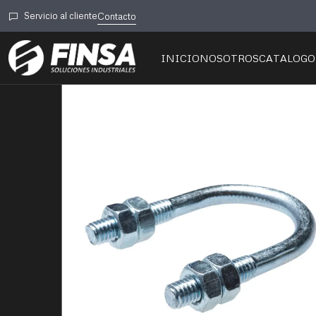
Inici
Servicio al cliente
Contacto
INICIO
NOSOTROS
CATALOGO